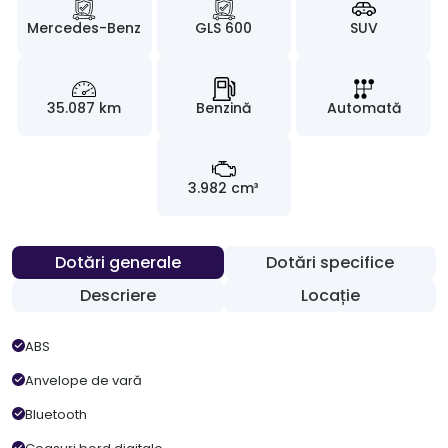
Mercedes-Benz
GLS 600
SUV
35.087 km
Benzină
Automată
3.982 cm³
Dotări generale
Dotări specifice
Descriere
Locație
ABS
Anvelope de vară
Bluetooth