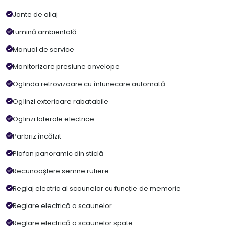
Jante de aliaj
Lumină ambientală
Manual de service
Monitorizare presiune anvelope
Oglinda retrovizoare cu întunecare automată
Oglinzi exterioare rabatabile
Oglinzi laterale electrice
Parbriz încălzit
Plafon panoramic din sticlă
Recunoaștere semne rutiere
Reglaj electric al scaunelor cu funcție de memorie
Reglare electrică a scaunelor
Reglare electrică a scaunelor spate