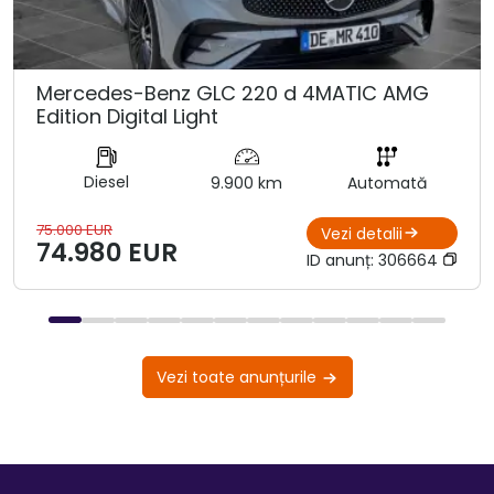
Mercedes-Benz GLC 220 d 4MATIC AMG
Edition Digital Light
Diesel
9.900 km
Automată
75.000 EUR
Vezi detalii
74.980 EUR
ID anunț:
306664
Vezi toate anunțurile