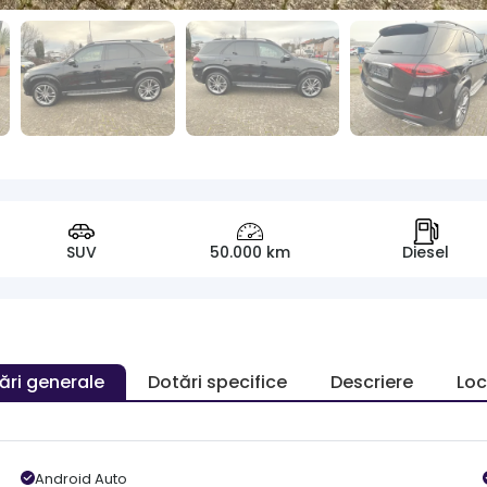
SUV
50.000 km
Diesel
ări generale
Dotări specifice
Descriere
Loc
Android Auto