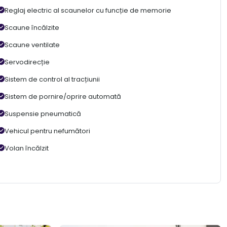
Reglaj electric al scaunelor cu funcție de memorie
Scaune încălzite
Scaune ventilate
Servodirecție
Sistem de control al tracțiunii
Sistem de pornire/oprire automată
Suspensie pneumatică
Vehicul pentru nefumători
Volan încălzit