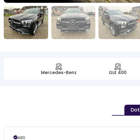
Mercedes-Benz
GLE 400
Dot
ABS