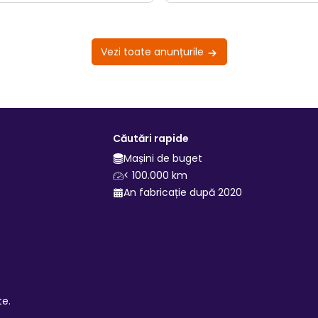
Vezi toate anunțurile
Căutări rapide
Mașini de buget
< 100.000 km
An fabricație după 2020
te.