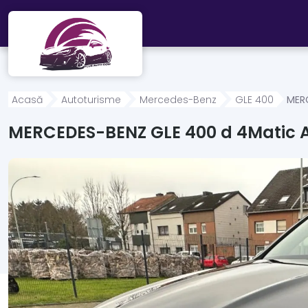
Mergi direct la conținutul principal
Acasă
Autoturisme
Mercedes-Benz
GLE 400
MER
MERCEDES-BENZ GLE 400 d 4Matic 