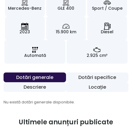
Mercedes-Benz
GLE 400
Sport / Coupe
2023
15.900 km
Diesel
Automată
2.925 cm³
Dotări generale
Dotări specifice
Descriere
Locație
Nu există dotări generale disponibile.
Ultimele anunțuri publicate