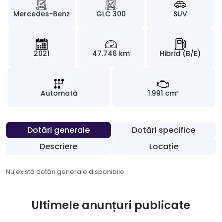
Mercedes-Benz
GLC 300
SUV
2021
47.746 km
Hibrid (B/E)
Automată
1.991 cm³
Dotări generale
Dotări specifice
Descriere
Locație
Nu există dotări generale disponibile.
Ultimele anunțuri publicate