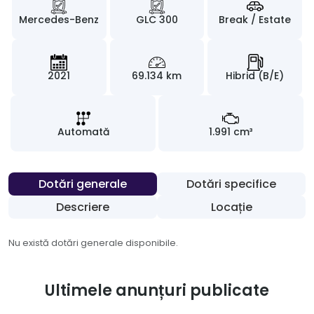
Mercedes-Benz
GLC 300
Break / Estate
2021
69.134 km
Hibrid (B/E)
Automată
1.991 cm³
Dotări generale
Dotări specifice
Descriere
Locație
Nu există dotări generale disponibile.
Ultimele anunțuri publicate