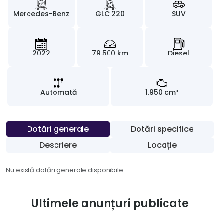
Mercedes-Benz
GLC 220
SUV
2022
79.500 km
Diesel
Automată
1.950 cm³
Dotări generale
Dotări specifice
Descriere
Locație
Nu există dotări generale disponibile.
Ultimele anunțuri publicate