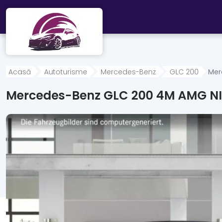
Mergi direct la conținutul principal
Acasă
Autoturisme
Mercedes-Benz
GLC 200
Mer
Mercedes-Benz GLC 200 4M AMG N