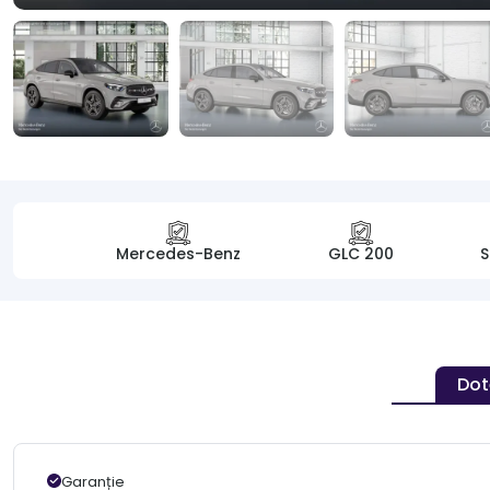
Mercedes-Benz
GLC 200
S
Dot
Garanție