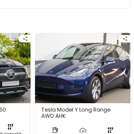
50
Tesla Model Y Long Range
AWD AHK