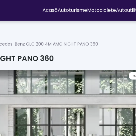
Acasă
Autoturisme
Motociclete
Autoutil
cedes-Benz GLC 200 4M AMG NIGHT PANO 360
IGHT PANO 360