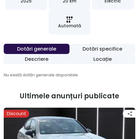
2025
20 km
Electric
Automată
Dotări generale
Dotări specifice
Descriere
Locație
Nu există dotări generale disponibile.
Ultimele anunțuri publicate
Discount