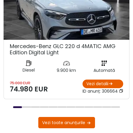
Mercedes-Benz GLC 220 d 4MATIC AMG
Edition Digital Light
Diesel
9.900 km
Automată
75.000 EUR
Vezi detalii
74.980 EUR
ID anunț:
306664
Vezi toate anunțurile