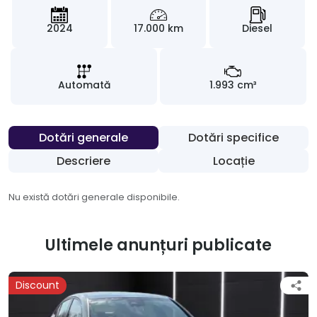
2024
17.000 km
Diesel
Automată
1.993 cm³
Dotări generale
Dotări specifice
Descriere
Locație
Nu există dotări generale disponibile.
Ultimele anunțuri publicate
Discount