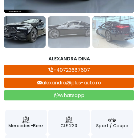
ALEXANDRA DINA
+40723687607
alexandra@plus-auto.ro
Whatsapp
Mercedes-Benz
CLE 220
Sport / Coupe