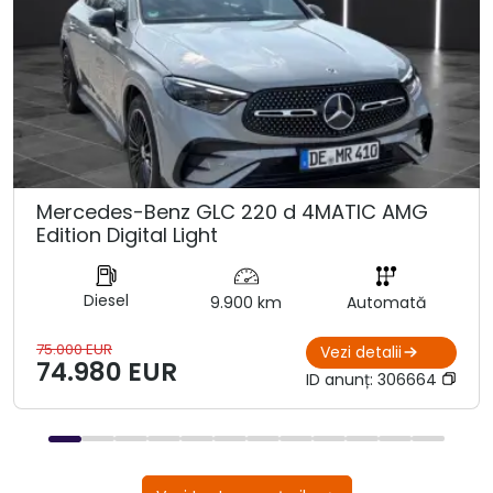
Mercedes-Benz GLC 220 d 4MATIC AMG
Edition Digital Light
Diesel
9.900 km
Automată
75.000 EUR
Vezi detalii
74.980 EUR
ID anunț:
306664