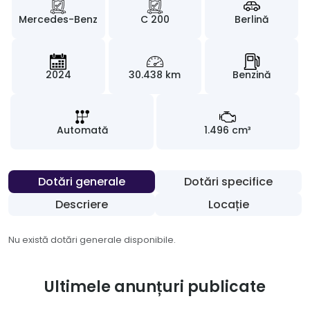
Mercedes-Benz
C 200
Berlină
2024
30.438 km
Benzină
Automată
1.496 cm³
Dotări generale
Dotări specifice
Descriere
Locație
Nu există dotări generale disponibile.
Ultimele anunțuri publicate