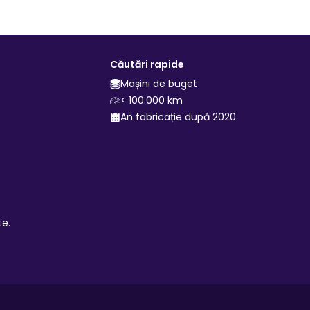
Căutări rapide
Mașini de buget
< 100.000 km
An fabricație după 2020
te.