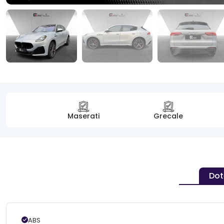
Maserati
Grecale
Dot
ABS