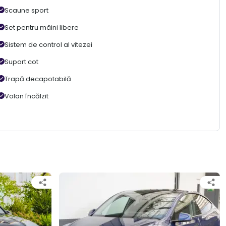
Scaune sport
Set pentru mâini libere
Sistem de control al vitezei
Suport cot
Trapă decapotabilă
Volan încălzit