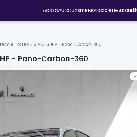
Acasă
Autoturisme
Motociclete
Autoutil
recale Trofeo 3.0 V6 530HP - Pano-Carbon-360
30HP - Pano-Carbon-360