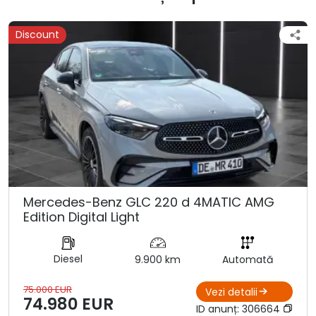
Discount
Mercedes-Benz GLC 220 d 4MATIC AMG
Edition Digital Light
Diesel
9.900 km
Automată
75.000 EUR
Vezi detalii
74.980 EUR
ID anunț:
306664