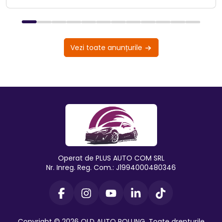
Vezi toate anunțurile
Operat de PLUS AUTO COM SRL
Nr. Inreg. Reg. Com.: J1994000480346
Copyright © 2026 OLD AUTO ROLLING. Toate drepturile