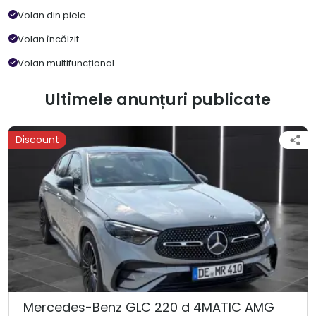
Volan din piele
Volan încălzit
Volan multifuncțional
Ultimele anunțuri publicate
Discount
Mercedes-Benz GLC 220 d 4MATIC AMG