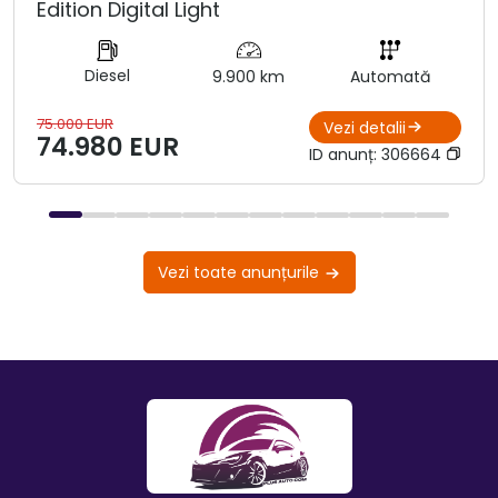
Edition Digital Light
Diesel
9.900 km
Automată
75.000 EUR
Vezi detalii
74.980 EUR
ID anunț:
306664
Vezi toate anunțurile