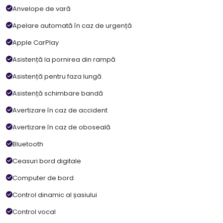
Anvelope de vară
Apelare automată în caz de urgență
Apple CarPlay
Asistență la pornirea din rampă
Asistență pentru faza lungă
Asistență schimbare bandă
Avertizare în caz de accident
Avertizare în caz de oboseală
Bluetooth
Ceasuri bord digitale
Computer de bord
Control dinamic al șasiului
Control vocal