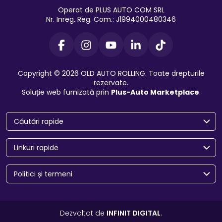
Operat de PLUS AUTO COM SRL
Nr. Inreg. Reg. Com.: J1994000480346
Copyright © 2026 OLD AUTO ROLLING. Toate drepturile
rezervate.
Soluție web furnizată prin
Plus-Auto Marketplace
.
Căutări rapide
Linkuri rapide
Politici și termeni
Dezvoltat de
INFINIT DIGITAL
.