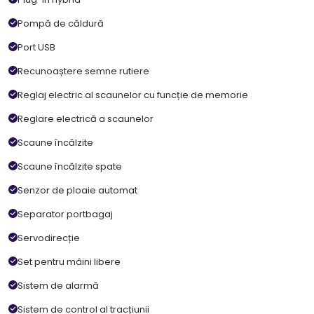
Pompă de căldură
Port USB
Recunoaștere semne rutiere
Reglaj electric al scaunelor cu funcție de memorie
Reglare electrică a scaunelor
Scaune încălzite
Scaune încălzite spate
Senzor de ploaie automat
Separator portbagaj
Servodirecție
Set pentru mâini libere
Sistem de alarmă
Sistem de control al tracțiunii