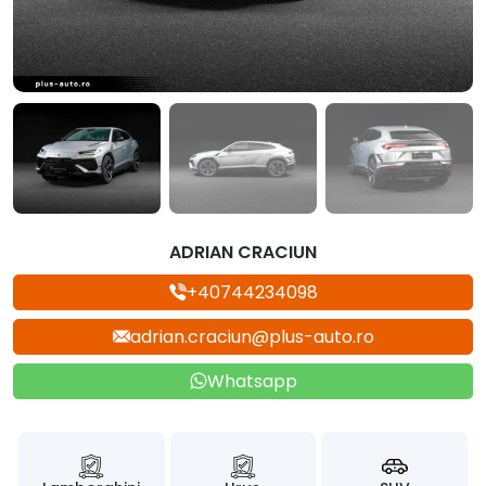
ADRIAN CRACIUN
+40744234098
adrian.craciun@plus-auto.ro
Whatsapp