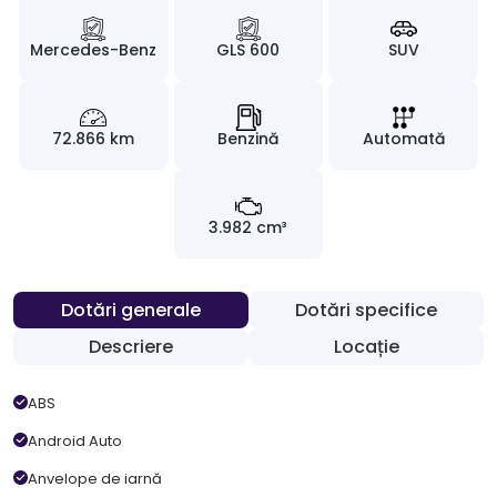
Mercedes-Benz
GLS 600
SUV
72.866 km
Benzină
Automată
3.982 cm³
Dotări generale
Dotări specifice
Descriere
Locație
ABS
Android Auto
Anvelope de iarnă