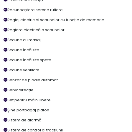
Recunoaștere semne rutiere
Reglaj electric al scaunelor cu funcție de memorie
Reglare electrică a scaunelor
Scaune cu masaj
Scaune încălzite
Scaune încălzite spate
Scaune ventilate
Senzor de ploaie automat
Servodirecție
Set pentru mâini libere
Şine portbagaj plafon
Sistem de alarmă
Sistem de control al tracțiunii