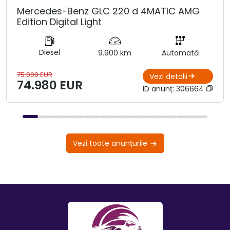
Mercedes-Benz GLC 220 d 4MATIC AMG
Edition Digital Light
Diesel
9.900 km
Automată
75.000 EUR
Vezi detalii
74.980 EUR
ID anunț:
306664
Vezi toate anunțurile