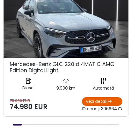
Mercedes-Benz GLC 220 d 4MATIC AMG
Edition Digital Light
Diesel
9.900 km
Automată
75.000 EUR
Vezi detalii
74.980 EUR
ID anunț:
306664