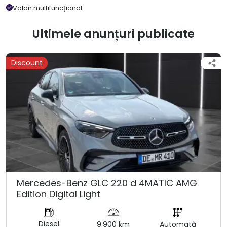
Volan multifuncțional
Ultimele anunțuri publicate
Discount
Mercedes-Benz GLC 220 d 4MATIC AMG
Edition Digital Light
Diesel
9.900 km
Automată