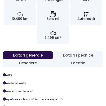
10.400 km
Benzină
Automată
6.496 cm³
Dotări generale
Dotări specifice
Descriere
Locație
ABS
Android Auto
Anvelope de vară
Apelare automată în caz de urgență