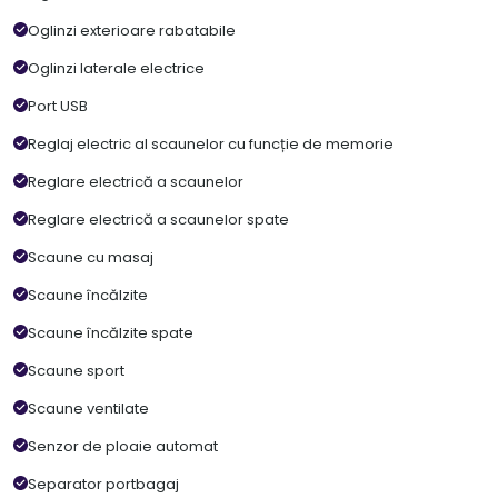
Oglinzi exterioare rabatabile
Oglinzi laterale electrice
Port USB
Reglaj electric al scaunelor cu funcție de memorie
Reglare electrică a scaunelor
Reglare electrică a scaunelor spate
Scaune cu masaj
Scaune încălzite
Scaune încălzite spate
Scaune sport
Scaune ventilate
Senzor de ploaie automat
Separator portbagaj