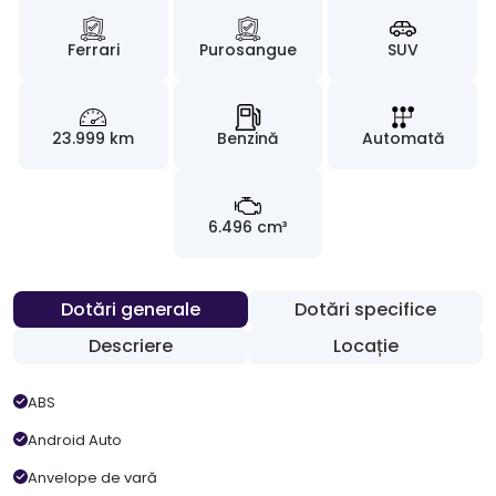
Ferrari
Purosangue
SUV
23.999 km
Benzină
Automată
6.496 cm³
Dotări generale
Dotări specifice
Descriere
Locație
ABS
Android Auto
Anvelope de vară