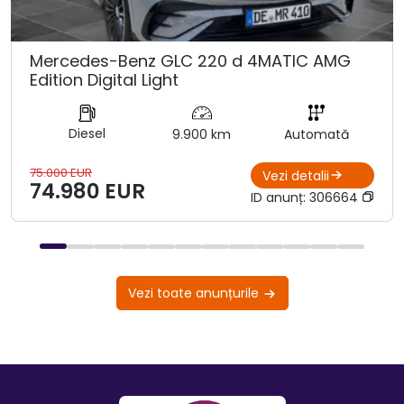
Mercedes-Benz GLC 220 d 4MATIC AMG
Edition Digital Light
Diesel
9.900 km
Automată
75.000 EUR
Vezi detalii
74.980 EUR
ID anunț:
306664
Vezi toate anunțurile