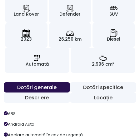
Land Rover
Defender
SUV
2023
26.250 km
Diesel
Automată
2.996 cm³
Dotări generale
Dotări specifice
Descriere
Locație
ABS
Android Auto
Apelare automată în caz de urgență