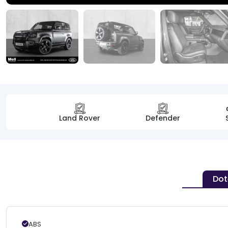
Land Rover
Defender
Dot
ABS