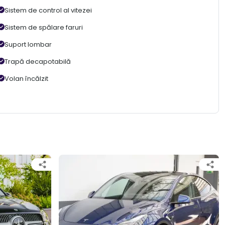
Sistem de control al vitezei
Sistem de spălare faruri
Suport lombar
Trapă decapotabilă
Volan încălzit