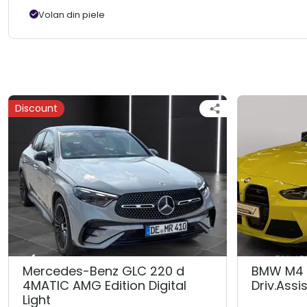
Volan din piele
Discount
Mercedes-Benz GLC 220 d
BMW M4 
4MATIC AMG Edition Digital
Driv.Assis
Light