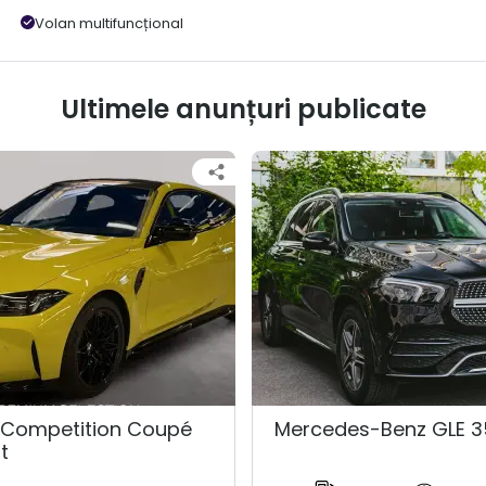
Volan multifuncțional
Ultimele anunțuri publicate
Competition Coupé
Mercedes-Benz GLE 3
t