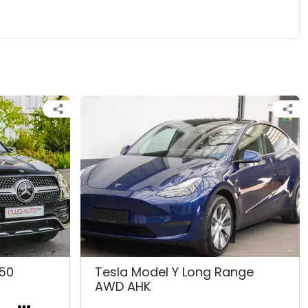
50
Tesla Model Y Long Range
AWD AHK