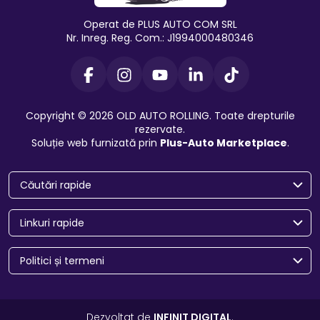
Operat de PLUS AUTO COM SRL
Nr. Inreg. Reg. Com.: J1994000480346
Copyright © 2026 OLD AUTO ROLLING. Toate drepturile
rezervate.
Soluție web furnizată prin
Plus-Auto Marketplace
.
Căutări rapide
Linkuri rapide
Politici și termeni
Dezvoltat de
INFINIT DIGITAL
.