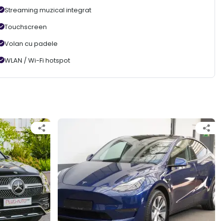
Streaming muzical integrat
Touchscreen
Volan cu padele
WLAN / Wi-Fi hotspot