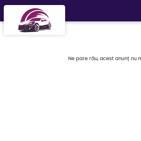
Mergi direct la conținutul principal
Ne pare rău, acest anunț nu ma