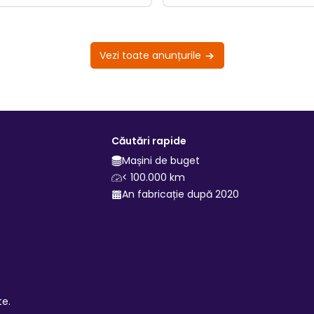
Vezi toate anunțurile
Căutări rapide
Mașini de buget
< 100.000 km
An fabricație după 2020
te.