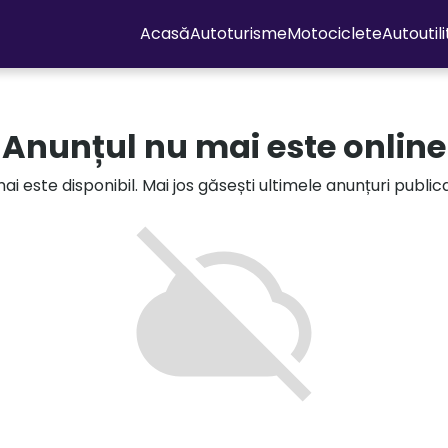
Acasă
Autoturisme
Motociclete
Autoutil
Anunțul nu mai este online
i este disponibil. Mai jos găsești ultimele anunțuri publi