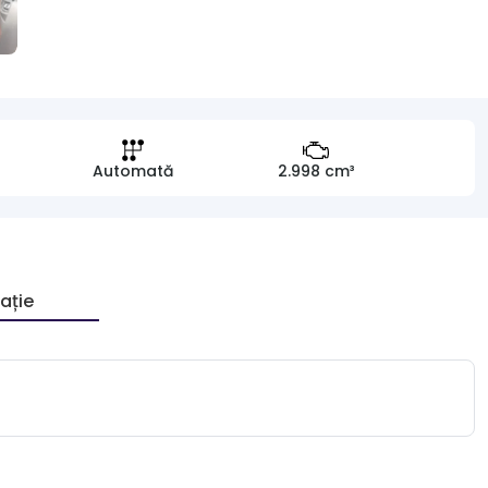
Automată
2.998 cm³
ație