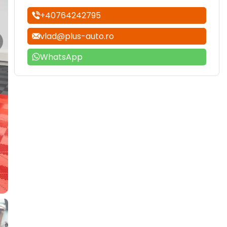
+40764242795
vlad@plus-auto.ro
WhatsApp