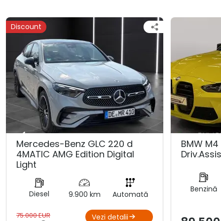
Discount
Mercedes-Benz GLC 220 d
BMW M4 
4MATIC AMG Edition Digital
Driv.Assis
Light
Benzină
Diesel
9.900 km
Automată
75.000 EUR
Vezi detalii