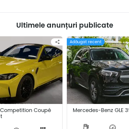
Ultimele anunțuri publicate
Adăugat recent
Competition Coupé
Mercedes-Benz GLE 3
t