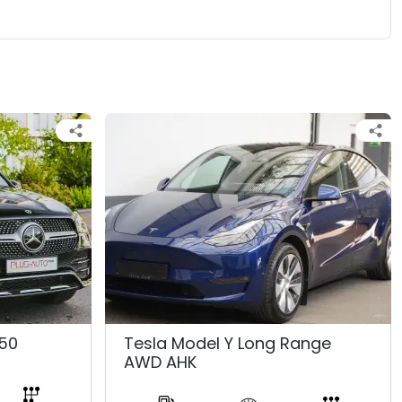
50
Tesla Model Y Long Range
AWD AHK