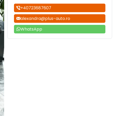
+40723687607
alexandra@plus-auto.ro
WhatsApp