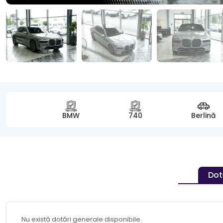
BMW
740
Berlină
Dot
Nu există dotări generale disponibile.