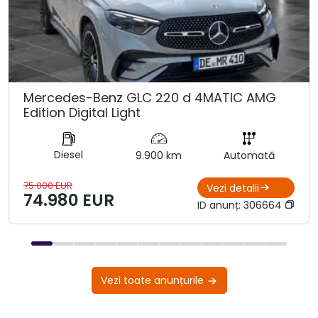
Mercedes-Benz GLC 220 d 4MATIC AMG
Edition Digital Light
Diesel
9.900 km
Automată
75.000 EUR
Vezi detalii
74.980 EUR
ID anunț:
306664
Vezi toate anunțurile