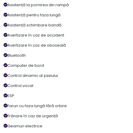
Asistență la pornirea din rampă
Asistență pentru faza lungă
Asistență schimbare bandă
Avertizare în caz de accident
Avertizare în caz de oboseală
Bluetooth
Computer de bord
Control dinamic al șasiului
Control vocal
ESP
Faruri cu faza lungă fără orbire
Frânare în caz de urgență
Geamuri electrice