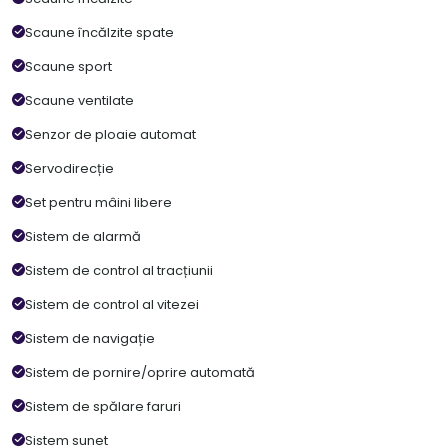
Scaune încălzite spate
Scaune sport
Scaune ventilate
Senzor de ploaie automat
Servodirecție
Set pentru mâini libere
Sistem de alarmă
Sistem de control al tracțiunii
Sistem de control al vitezei
Sistem de navigație
Sistem de pornire/oprire automată
Sistem de spălare faruri
Sistem sunet