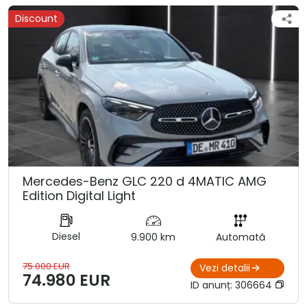
Discount
Mercedes-Benz GLC 220 d 4MATIC AMG
Edition Digital Light
Diesel
9.900 km
Automată
75.000 EUR
Vezi detalii
74.980 EUR
ID anunț:
306664