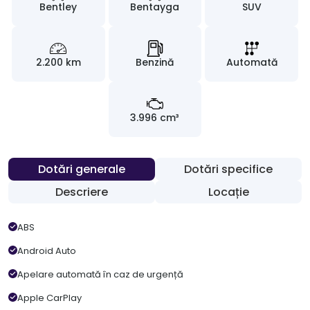
Bentley
Bentayga
SUV
2.200 km
Benzină
Automată
3.996 cm³
Dotări generale
Dotări specifice
Descriere
Locație
ABS
Android Auto
Apelare automată în caz de urgență
Apple CarPlay