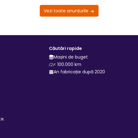
Vezi toate anunțurile
Căutări rapide
Mașini de buget
< 100.000 km
An fabricație după 2020
te.