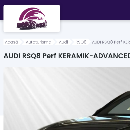
Mergi direct la conținutul principal
Acasă
Autoturisme
Audi
RSQ8
AUDI RSQ8 Perf K
AUDI RSQ8 Perf KERAMIK-ADVANCE