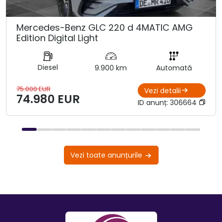
Mercedes-Benz GLC 220 d 4MATIC AMG
Edition Digital Light
Diesel
9.900 km
Automată
75.000 EUR
Vezi detalii
74.980 EUR
ID anunț:
306664
Vezi toate anunțurile