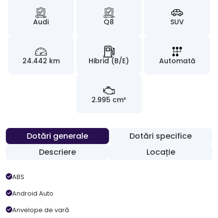
Audi
Q8
SUV
24.442 km
Hibrid (B/E)
Automată
2.995 cm³
Dotări generale
Dotări specifice
Descriere
Locație
ABS
Android Auto
Anvelope de vară