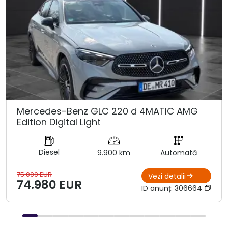
Mercedes-Benz GLC 220 d 4MATIC AMG
Edition Digital Light
Diesel
9.900 km
Automată
75.000 EUR
Vezi detalii
74.980 EUR
ID anunț:
306664