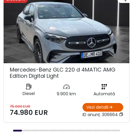
Mercedes-Benz GLC 220 d 4MATIC AMG
Edition Digital Light
Diesel
9.900 km
Automată
75.000 EUR
Vezi detalii
74.980 EUR
ID anunț:
306664