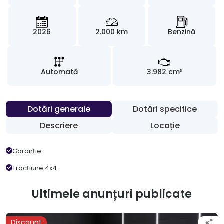
2026
2.000 km
Benzină
Automată
3.982 cm³
Dotări generale
Dotări specifice
Descriere
Locație
Garanție
Tracțiune 4x4
Ultimele anunțuri publicate
Discount