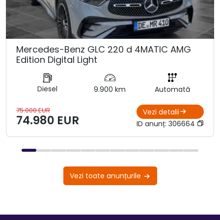
Mercedes-Benz GLC 220 d 4MATIC AMG
Edition Digital Light
Diesel
9.900 km
Automată
75.000 EUR
Vezi detalii
74.980 EUR
ID anunț:
306664
Vezi toate anunțurile