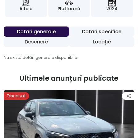
Altele
Platformă
2024
Dotări generale
Dotări specifice
Descriere
Locație
Nu există dotări generale disponibile.
Ultimele anunțuri publicate
Discount