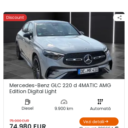
Discount
Mercedes-Benz GLC 220 d 4MATIC AMG
Edition Digital Light
Diesel
9.900 km
Automată
75.000 EUR
Vezi detalii
74.980 EUR