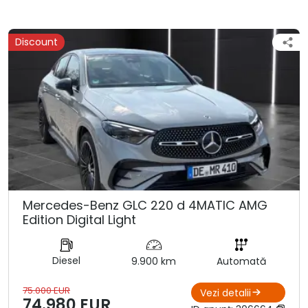
Discount
Mercedes-Benz GLC 220 d 4MATIC AMG
Edition Digital Light
Diesel
9.900 km
Automată
75.000 EUR
Vezi detalii
74.980 EUR